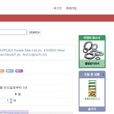
KDPL[KD Portable Table Lift] (4)
KWS[KD Wheel
let Filter]KP (4)
허리사랑대차 (10)
1
품 인도일로부터 1년
원
KRS-9421-5
개